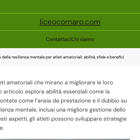
liceocornaro.com
Contattaci
Chi siamo
della resilienza mentale per atleti amatoriali: abilità, sfide e benefici
leti amatoriali che mirano a migliorare le loro
o articolo esplora abilità essenziali come la
frontate come l’ansia da prestazione e il dubbio su
ilienza mentale, inclusi una migliore gestione dello
 aspetti, gli atleti possono sviluppare strategie
e.