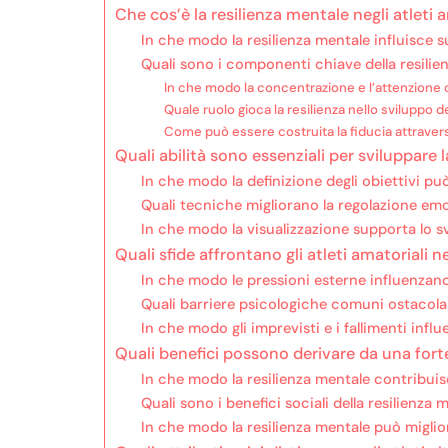
Che cos’è la resilienza mentale negli atleti 
In che modo la resilienza mentale influisce su
Quali sono i componenti chiave della resilie
In che modo la concentrazione e l’attenzione 
Quale ruolo gioca la resilienza nello sviluppo d
Come può essere costruita la fiducia attravers
Quali abilità sono essenziali per sviluppare 
In che modo la definizione degli obiettivi può
Quali tecniche migliorano la regolazione emot
In che modo la visualizzazione supporta lo sv
Quali sfide affrontano gli atleti amatoriali n
In che modo le pressioni esterne influenzano
Quali barriere psicologiche comuni ostacolan
In che modo gli imprevisti e i fallimenti infl
Quali benefici possono derivare da una fort
In che modo la resilienza mentale contribuis
Quali sono i benefici sociali della resilienza 
In che modo la resilienza mentale può miglio