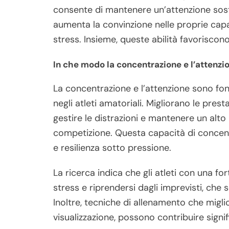
consente di mantenere un’attenzione sost
aumenta la convinzione nelle proprie capac
stress. Insieme, queste abilità favoriscon
In che modo la concentrazione e l’attenzi
La concentrazione e l’attenzione sono fon
negli atleti amatoriali. Migliorano le pres
gestire le distrazioni e mantenere un alto 
competizione. Questa capacità di concent
e resilienza sotto pressione.
La ricerca indica che gli atleti con una f
stress e riprendersi dagli imprevisti, che 
Inoltre, tecniche di allenamento che migl
visualizzazione, possono contribuire signif