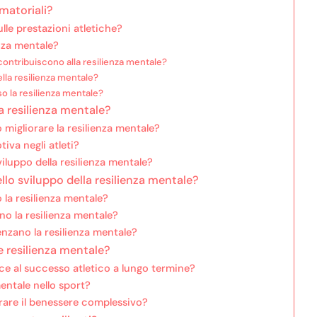
amatoriali?
lle prestazioni atletiche?
nza mentale?
contribuiscono alla resilienza mentale?
ella resilienza mentale?
o la resilienza mentale?
la resilienza mentale?
 migliorare la resilienza mentale?
iva negli atleti?
iluppo della resilienza mentale?
ello sviluppo della resilienza mentale?
 la resilienza mentale?
o la resilienza mentale?
uenzano la resilienza mentale?
e resilienza mentale?
ce al successo atletico a lungo termine?
mentale nello sport?
rare il benessere complessivo?