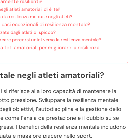
ltamente resilienti?
egli atleti amatoriali di élite?
la resilienza mentale negli atleti?
n casi eccezionali di resilienza mentale?
zate dagli atleti di spicco?
eare percorsi unici verso la resilienza mentale?
tleti amatoriali per migliorare la resilienza
ale negli atleti amatoriali?
i si riferisce alla loro capacità di mantenere la
sotto pressione. Sviluppare la resilienza mentale
egli obiettivi, l’autodisciplina e la gestione dello
ide come l’ansia da prestazione e il dubbio su se
ressi. I benefici della resilienza mentale includono
ziata e maggiore piacere nello sport.