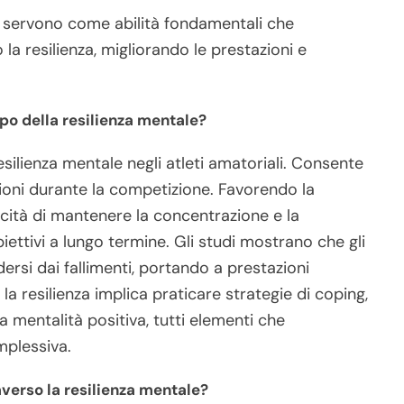
ne servono come abilità fondamentali che
la resilienza, migliorando le prestazioni e
ppo della resilienza mentale?
resilienza mentale negli atleti amatoriali. Consente
ssioni durante la competizione. Favorendo la
apacità di mantenere la concentrazione e la
iettivi a lungo termine. Gli studi mostrano che gli
dersi dai fallimenti, portando a prestazioni
la resilienza implica praticare strategie di coping,
na mentalità positiva, tutti elementi che
mplessiva.
averso la resilienza mentale?