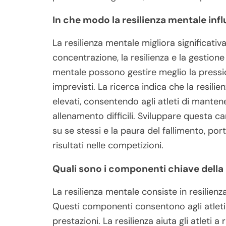
In che modo la resilienza mentale infl
La resilienza mentale migliora significativ
concentrazione, la resilienza e la gestione 
mentale possono gestire meglio la pressio
imprevisti. La ricerca indica che la resilie
elevati, consentendo agli atleti di manten
allenamento difficili. Sviluppare questa c
su se stessi e la paura del fallimento, por
risultati nelle competizioni.
Quali sono i componenti chiave della 
La resilienza mentale consiste in resilienz
Questi componenti consentono agli atleti a
prestazioni. La resilienza aiuta gli atleti 