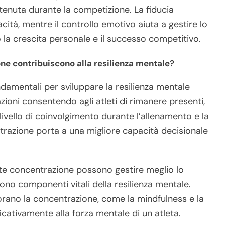
enuta durante la competizione. La fiducia
ità, mentre il controllo emotivo aiuta a gestire lo
o la crescita personale e il successo competitivo.
one contribuiscono alla resilienza mentale?
damentali per sviluppare la resilienza mentale
tazioni consentendo agli atleti di rimanere presenti,
livello di coinvolgimento durante l’allenamento e la
razione porta a una migliore capacità decisionale
orte concentrazione possono gestire meglio lo
sono componenti vitali della resilienza mentale.
iorano la concentrazione, come la mindfulness e la
icativamente alla forza mentale di un atleta.