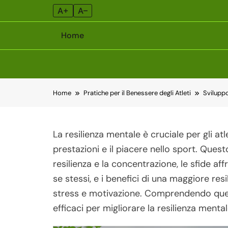
A+
A–
Home
Skip
Home
Pratiche per il Benessere degli Atleti
Sviluppo 
to
content
La resilienza mentale è cruciale per gli at
prestazioni e il piacere nello sport. Quest
resilienza e la concentrazione, le sfide af
se stessi, e i benefici di una maggiore res
stress e motivazione. Comprendendo questi
efficaci per migliorare la resilienza mental