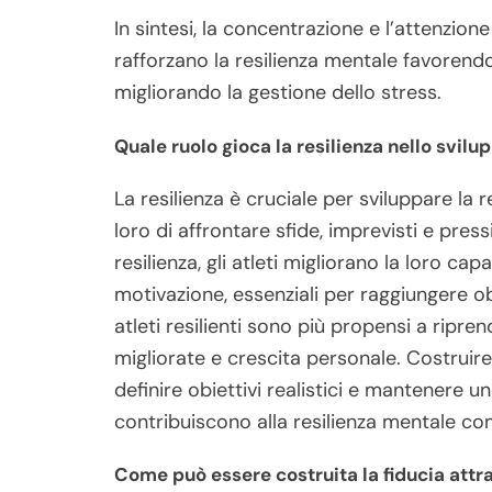
In sintesi, la concentrazione e l’attenzio
rafforzano la resilienza mentale favorendo 
migliorando la gestione dello stress.
Quale ruolo gioca la resilienza nello svilu
La resilienza è cruciale per sviluppare la 
loro di affrontare sfide, imprevisti e pre
resilienza, gli atleti migliorano la loro c
motivazione, essenziali per raggiungere ob
atleti resilienti sono più propensi a ripren
migliorate e crescita personale. Costruire 
definire obiettivi realistici e mantenere u
contribuiscono alla resilienza mentale co
Come può essere costruita la fiducia attr