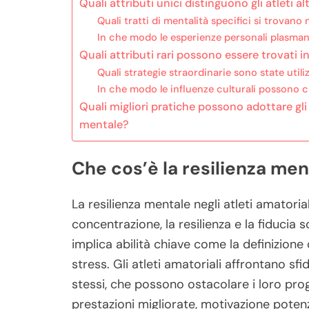
Quali attributi unici distinguono gli atleti a
Quali tratti di mentalità specifici si trovano n
In che modo le esperienze personali plasmano 
Quali attributi rari possono essere trovati i
Quali strategie straordinarie sono state utiliz
In che modo le influenze culturali possono cr
Quali migliori pratiche possono adottare gli a
mentale?
Che cos’è la resilienza ment
La resilienza mentale negli atleti amatorial
concentrazione, la resilienza e la fiducia 
implica abilità chiave come la definizione d
stress. Gli atleti amatoriali affrontano sf
stessi, che possono ostacolare i loro prog
prestazioni migliorate, motivazione poten