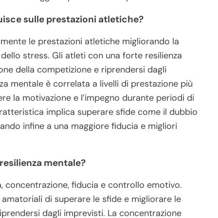
uisce sulle prestazioni atletiche?
amente le prestazioni atletiche migliorando la
dello stress. Gli atleti con una forte resilienza
ne della competizione e riprendersi dagli
nza mentale è correlata a livelli di prestazione più
ere la motivazione e l’impegno durante periodi di
aratteristica implica superare sfide come il dubbio
tando infine a una maggiore fiducia e migliori
resilienza mentale?
a, concentrazione, fiducia e controllo emotivo.
matoriali di superare le sfide e migliorare le
a riprendersi dagli imprevisti. La concentrazione