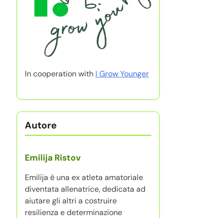
In cooperation with
I Grow Younger
Autore
Emilija Ristov
Emilija è una ex atleta amatoriale
diventata allenatrice, dedicata ad
aiutare gli altri a costruire
resilienza e determinazione