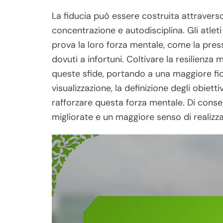
La fiducia può essere costruita attraverso
concentrazione e autodisciplina. Gli atlet
prova la loro forza mentale, come la press
dovuti a infortuni. Coltivare la resilienza 
queste sfide, portando a una maggiore fid
visualizzazione, la definizione degli obietti
rafforzare questa forza mentale. Di conse
migliorate e un maggiore senso di realizz