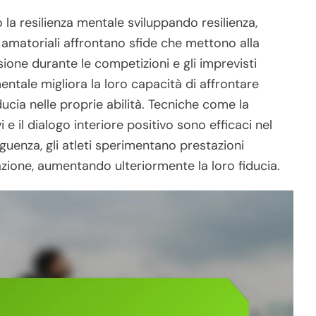
 la resilienza mentale sviluppando resilienza,
i amatoriali affrontano sfide che mettono alla
ione durante le competizioni e gli imprevisti
mentale migliora la loro capacità di affrontare
ucia nelle proprie abilità. Tecniche come la
vi e il dialogo interiore positivo sono efficaci nel
guenza, gli atleti sperimentano prestazioni
azione, aumentando ulteriormente la loro fiducia.