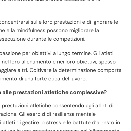
oncentrarsi sulle loro prestazioni e di ignorare le
one e la mindfulness possono migliorare la
esecuzione durante le competizioni.
assione per obiettivi a lungo termine. Gli atleti
el loro allenamento e nei loro obiettivi, spesso
giare altri. Coltivare la determinazione comporta
enimento di una forte etica del lavoro.
e alle prestazioni atletiche complessive?
e prestazioni atletiche consentendo agli atleti di
zione. Gli esercizi di resilienza mentale
atleti di gestire lo stress e le battute d’arresto in