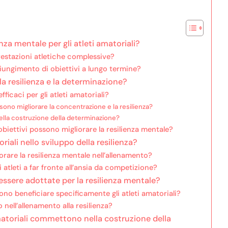
nza mentale per gli atleti amatoriali?
restazioni atletiche complessive?
iungimento di obiettivi a lungo termine?
la resilienza e la determinazione?
fficaci per gli atleti amatoriali?
sono migliorare la concentrazione e la resilienza?
 nella costruzione della determinazione?
obiettivi possono migliorare la resilienza mentale?
riali nello sviluppo della resilienza?
rare la resilienza mentale nell’allenamento?
 atleti a far fronte all’ansia da competizione?
ssere adottate per la resilienza mentale?
no beneficiare specificamente gli atleti amatoriali?
ell’allenamento alla resilienza?
amatoriali commettono nella costruzione della