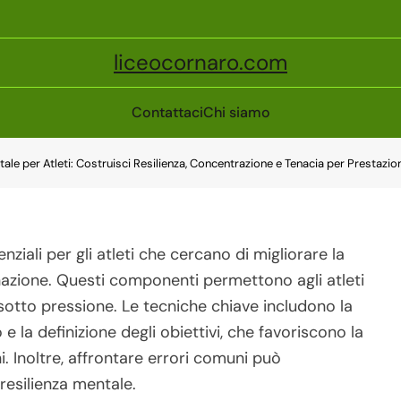
liceocornaro.com
Contattaci
Chi siamo
tale per Atleti: Costruisci Resilienza, Concentrazione e Tenacia per Prestazio
nziali per gli atleti che cercano di migliorare la
inazione. Questi componenti permettono agli atleti
o sotto pressione. Le tecniche chiave includono la
o e la definizione degli obiettivi, che favoriscono la
. Inoltre, affrontare errori comuni può
resilienza mentale.