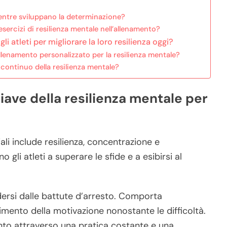
mentre sviluppano la determinazione?
esercizi di resilienza mentale nell’allenamento?
i atleti per migliorare la loro resilienza oggi?
llenamento personalizzato per la resilienza mentale?
o continuo della resilienza mentale?
iave della resilienza mentale per
iali include resilienza, concentrazione e
li atleti a superare le sfide e a esibirsi al
ndersi dalle battute d’arresto. Comporta
imento della motivazione nonostante le difficoltà.
unto attraverso una pratica costante e una