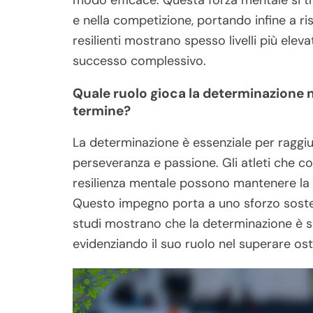
modo efficace. Questa forza mentale si t
e nella competizione, portando infine a risu
resilienti mostrano spesso livelli più ele
successo complessivo.
Quale ruolo gioca la determinazione n
termine?
La determinazione è essenziale per raggiu
perseveranza e passione. Gli atleti che co
resilienza mentale possono mantenere la c
Questo impegno porta a uno sforzo sosten
studi mostrano che la determinazione è si
evidenziando il suo ruolo nel superare osta