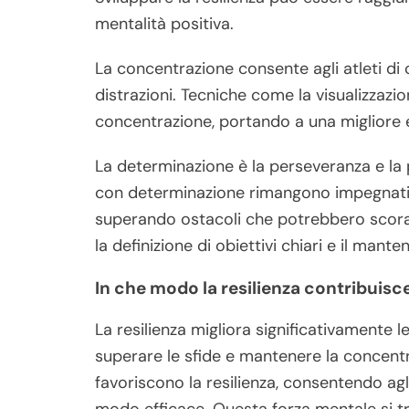
mentalità positiva.
La concentrazione consente agli atleti di c
distrazioni. Tecniche come la visualizzazi
concentrazione, portando a una migliore 
La determinazione è la perseveranza e la p
con determinazione rimangono impegnati n
superando ostacoli che potrebbero scorag
la definizione di obiettivi chiari e il mant
In che modo la resilienza contribuisc
La resilienza migliora significativamente l
superare le sfide e mantenere la concentra
favoriscono la resilienza, consentendo agli 