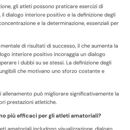
ione, gli atleti possono praticare esercizi di
il dialogo interiore positivo e la definizione degli
concentrazione e la determinazione, essenziali per
mentale di risultati di successo, il che aumenta la
ialogo interiore positivo incoraggia un dialogo
uperare i dubbi su se stessi. La definizione degli
giungibili che motivano uno sforzo costante e
di allenamento può migliorare significativamente la
ori prestazioni atletiche.
o più efficaci per gli atleti amatoriali?
tleti amatoriali includono visualizzazione, dialogo