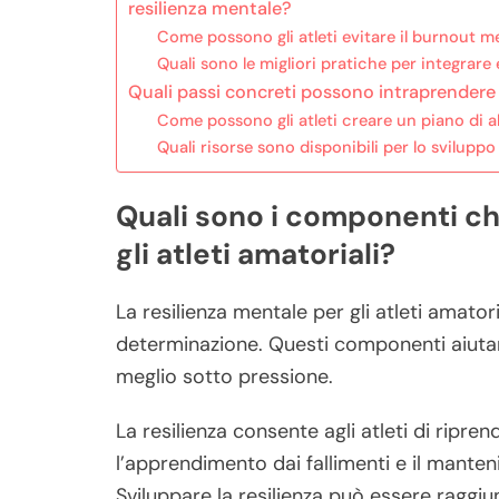
resilienza mentale?
Come possono gli atleti evitare il burnout 
Quali sono le migliori pratiche per integrare 
Quali passi concreti possono intraprendere gl
Come possono gli atleti creare un piano di a
Quali risorse sono disponibili per lo svilupp
Quali sono i componenti ch
gli atleti amatoriali?
La resilienza mentale per gli atleti amator
determinazione. Questi componenti aiutano g
meglio sotto pressione.
La resilienza consente agli atleti di ripre
l’apprendimento dai fallimenti e il manten
Sviluppare la resilienza può essere raggi