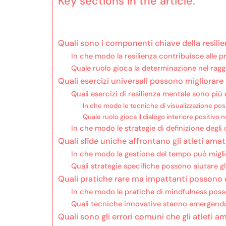
Key sections in the article:
Quali sono i componenti chiave della resilie
In che modo la resilienza contribuisce alle p
Quale ruolo gioca la determinazione nel ragg
Quali esercizi universali possono migliorare 
Quali esercizi di resilienza mentale sono più e
In che modo le tecniche di visualizzazione pos
Quale ruolo gioca il dialogo interiore positivo
In che modo le strategie di definizione degli 
Quali sfide uniche affrontano gli atleti amato
In che modo la gestione del tempo può miglio
Quali strategie specifiche possono aiutare gli
Quali pratiche rare ma impattanti possono e
In che modo le pratiche di mindfulness posso
Quali tecniche innovative stanno emergendo n
Quali sono gli errori comuni che gli atleti 