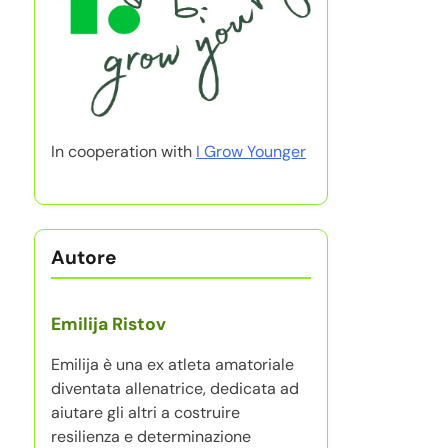
In cooperation with
I Grow Younger
Autore
Emilija Ristov
Emilija è una ex atleta amatoriale
diventata allenatrice, dedicata ad
aiutare gli altri a costruire
resilienza e determinazione