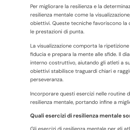
Per migliorare la resilienza e la determinaz
resilienza mentale come la visualizzazione, 
obiettivi. Queste tecniche favoriscono la 
le prestazioni di punta.
La visualizzazione comporta la ripetizione 
fiducia e prepara la mente alle sfide. Il d
interno costruttivo, aiutando gli atleti a s
obiettivi stabilisce traguardi chiari e rag
perseveranza.
Incorporare questi esercizi nelle routine 
resilienza mentale, portando infine a migli
Quali esercizi di resilienza mentale son
Gli esercizi di resilienza mentale per gli a