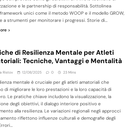
zzazione e le partnership di responsabilità. Sottolinea
framework unici come il metodo WOOP e il modello GROW,
e a strumenti per monitorare i progressi. Storie di…
ore
iche di Resilienza Mentale per Atleti
oriali: Tecniche, Vantaggi e Mentalità
ja Ristov
12/08/2025
0
23 Mins
lienza mentale è cruciale per gli atleti amatoriali che
 di migliorare le loro prestazioni e la loro capacità di
ro. Le pratiche chiave includono la visualizzazione, la
ione degli obiettivi, il dialogo interiore positivo e
amento alla resilienza. Le variazioni regionali negli approcci
namento riflettono influenze culturali e demografie degli
 Errori…