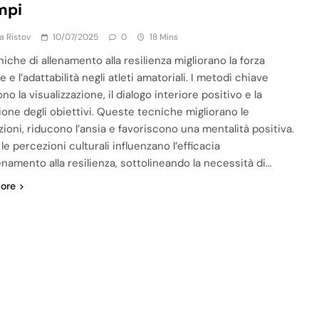
mpi
ja Ristov
10/07/2025
0
18 Mins
iche di allenamento alla resilienza migliorano la forza
 e l’adattabilità negli atleti amatoriali. I metodi chiave
no la visualizzazione, il dialogo interiore positivo e la
zione degli obiettivi. Queste tecniche migliorano le
zioni, riducono l’ansia e favoriscono una mentalità positiva.
e percezioni culturali influenzano l’efficacia
lenamento alla resilienza, sottolineando la necessità di…
ore