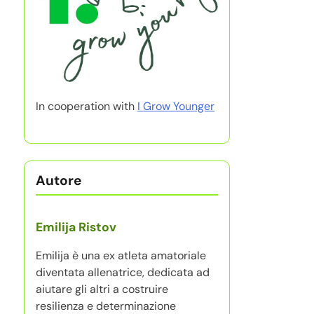
In cooperation with
I Grow Younger
Autore
Emilija Ristov
Emilija è una ex atleta amatoriale
diventata allenatrice, dedicata ad
aiutare gli altri a costruire
resilienza e determinazione