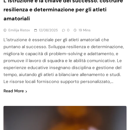
L’istruzione è la chiave del successo: costruire
resilienza e determinazione per gli atleti
amatoriali
Emilija Ristov
12/08/2025
0
19 Mins
L’istruzione è essenziale per gli atleti amatoriali che
puntano al successo. Sviluppa resilienza e determinazione,
migliora le capacità di problem-solving e adattamento, e
promuove il lavoro di squadra e le abilità comunicative. Le
esperienze educative insegnano disciplina e gestione del
tempo, aiutando gli atleti a bilanciare allenamento e studi.
Le risorse locali forniscono supporto personalizzato,…
Read More