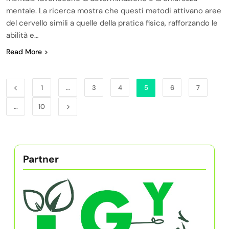
mentale. La ricerca mostra che questi metodi attivano aree
del cervello simili a quelle della pratica fisica, rafforzando le
abilità e…
Read More
1
…
3
4
5
6
7
…
10
Partner