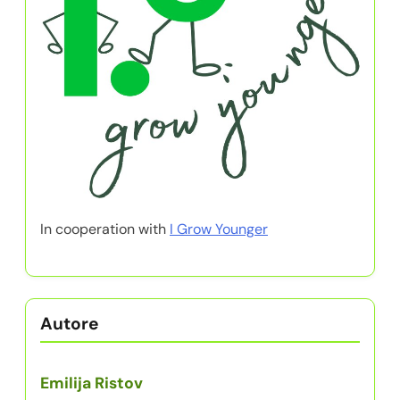
In cooperation with
I Grow Younger
Autore
Emilija Ristov