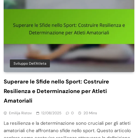
Sviluppo Dell'Atleta
Superare le Sfide nello Sport: Costruire
Resilienza e Determinazione per Atleti
Amatoriali
Emilija Ristov
12/08/2025
0
20 Mins
La resilienza e la determinazione sono cruciali per gli atleti
amatoriali che affrontano sfide nello sport. Questo articolo