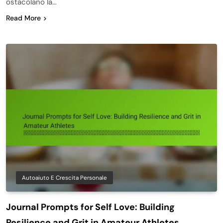
ostacolano la…
Read More
Autoaiuto E Crescita Personale
Journal Prompts for Self Love: Building
Resilience and Grit in Amateur Athletes