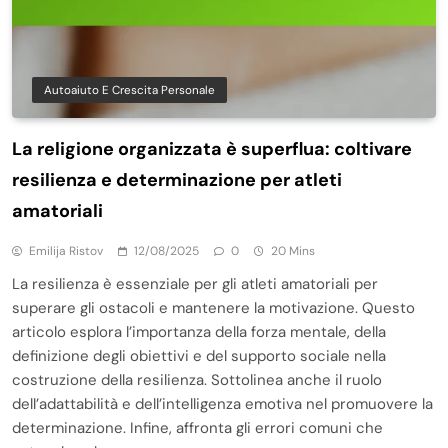
Autoaiuto E Crescita Personale
La religione organizzata è superflua: coltivare
resilienza e determinazione per atleti
amatoriali
Emilija Ristov
12/08/2025
0
20 Mins
La resilienza è essenziale per gli atleti amatoriali per
superare gli ostacoli e mantenere la motivazione. Questo
articolo esplora l’importanza della forza mentale, della
definizione degli obiettivi e del supporto sociale nella
costruzione della resilienza. Sottolinea anche il ruolo
dell’adattabilità e dell’intelligenza emotiva nel promuovere la
determinazione. Infine, affronta gli errori comuni che