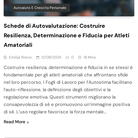
Autoaiuto E Crescita Personale
Schede di Autovalutazione: Costruire
Resilienza, Determinazione e Fiducia per Atleti
Amatoriali
Emilija Ristov
12/08/2025
0
18 Mins
Costruire resilienza, determinazione e fiducia in se stessi è
fondamentale per gli atleti amatoriali che affrontano sfide
nel loro percorso. I Fogli di Lavoro per l’Autostima facilitano
l’auto-riflessione, la definizione degli obiettivi e la
regolazione emotiva. Questi strumenti migliorano la
consapevolezza di sé e promuovono un’immagine positiva
di sé. L’uso regolare favorisce la forza mentale…
Read More